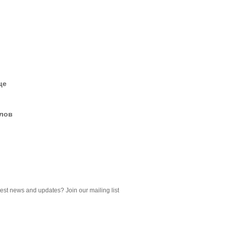
це
елов
test news and updates? Join our mailing list