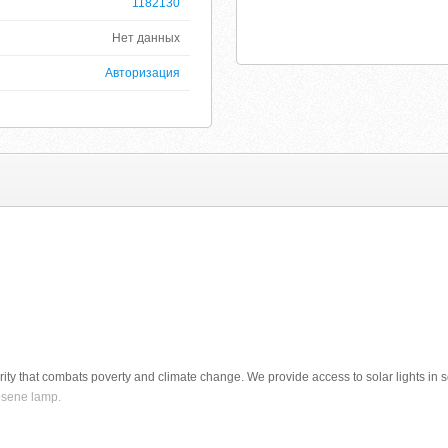
1182130
Нет данных
Авторизация
arity that combats poverty and climate change. We provide access to solar lights in
osene lamp.