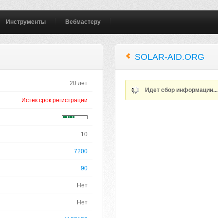
Инструменты
Вебмастеру
SOLAR-AID.ORG
20 лет
Идет сбор информации..
Истек срок регистрации
10
7200
90
Нет
Нет