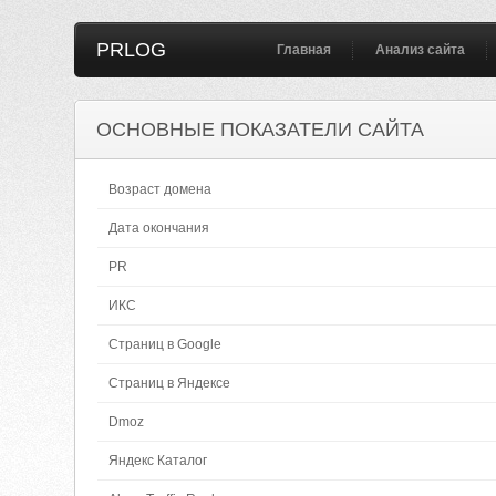
PRLOG
Главная
Анализ сайта
ОСНОВНЫЕ ПОКАЗАТЕЛИ САЙТА
Возраст домена
Дата окончания
PR
ИКС
Страниц в Google
Страниц в Яндексе
Dmoz
Яндекс Каталог