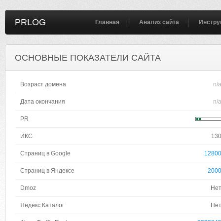
PRLOG
Главная
Анализ сайта
Инстру
ОСНОВНЫЕ ПОКАЗАТЕЛИ САЙТА
Возраст домена
n/
Дата окончания
n/
PR
ИКС
13
Страниц в Google
1280
Страниц в Яндексе
200
Dmoz
Не
Яндекс Каталог
Не