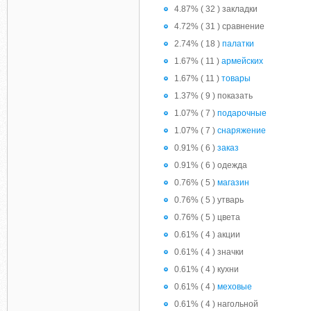
4.87% ( 32 ) закладки
4.72% ( 31 ) сравнение
2.74% ( 18 )
палатки
1.67% ( 11 )
армейских
1.67% ( 11 )
товары
1.37% ( 9 ) показать
1.07% ( 7 )
подарочные
1.07% ( 7 )
снаряжение
0.91% ( 6 )
заказ
0.91% ( 6 ) одежда
0.76% ( 5 )
магазин
0.76% ( 5 ) утварь
0.76% ( 5 ) цвета
0.61% ( 4 ) акции
0.61% ( 4 ) значки
0.61% ( 4 ) кухни
0.61% ( 4 )
меховые
0.61% ( 4 ) нагольной