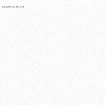
powered by
prlog.ru