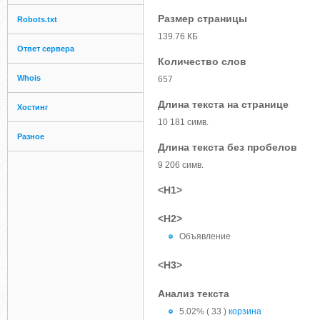
Размер страницы
Robots.txt
139.76 КБ
Ответ сервера
Количество слов
Whois
657
Длина текста на странице
Хостинг
10 181 симв.
Разное
Длина текста без пробелов
9 206 симв.
<H1>
<H2>
Объявление
<H3>
Анализ текста
5.02% ( 33 )
корзина