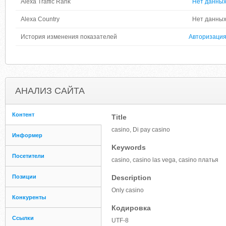
Alexa Traffic Rank
Нет данны
Alexa Country
Нет данны
История изменения показателей
Авторизаци
АНАЛИЗ САЙТА
Контент
Title
casino, Di pay casino
Информер
Keywords
Посетители
casino, casino las vega, casino платья
Позиции
Description
Only casino
Конкуренты
Кодировка
Ссылки
UTF-8