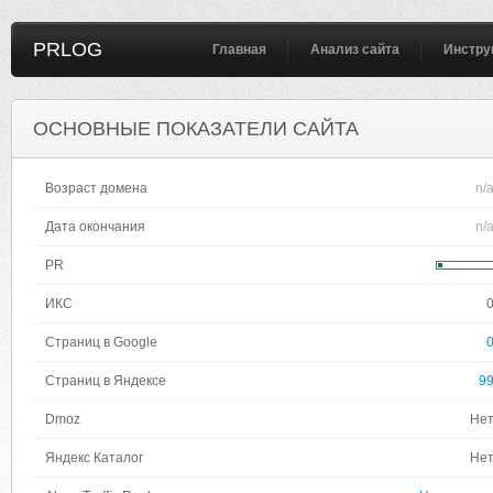
PRLOG
Главная
Анализ сайта
Инстру
ОСНОВНЫЕ ПОКАЗАТЕЛИ САЙТА
Возраст домена
n/
Дата окончания
n/
PR
ИКС
Страниц в Google
Страниц в Яндексе
9
Dmoz
Не
Яндекс Каталог
Не