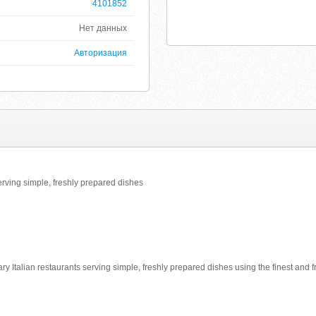
4101852
Нет данных
Авторизация
Serving simple, freshly prepared dishes
ry Italian restaurants serving simple, freshly prepared dishes using the finest and 