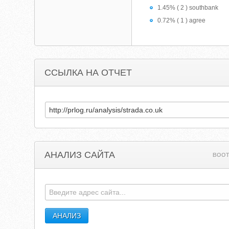
1.45% ( 2 ) southbank
0.72% ( 1 ) agree
ССЫЛКА НА ОТЧЕТ
АНАЛИЗ САЙТА
BOOT