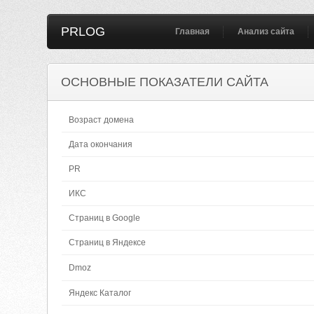
PRLOG
Главная
Анализ сайта
ОСНОВНЫЕ ПОКАЗАТЕЛИ САЙТА
Возраст домена
Дата окончания
PR
ИКС
Страниц в Google
Страниц в Яндексе
Dmoz
Яндекс Каталог