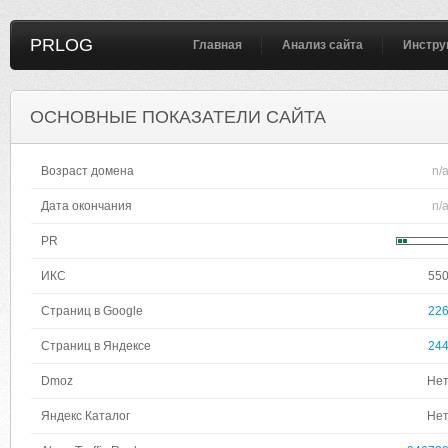
PRLOG
Главная
Анализ сайта
Инстру
ОСНОВНЫЕ ПОКАЗАТЕЛИ САЙТА
Возраст домена
n/
Дата окончания
n/
PR
ИКС
55
Страниц в Google
22
Страниц в Яндексе
24
Dmoz
Не
Яндекс Каталог
Не