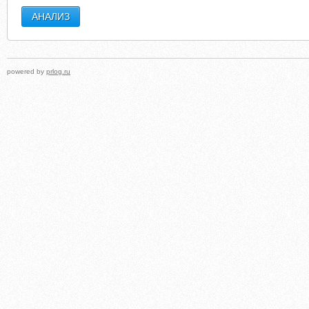
powered by
prlog.ru