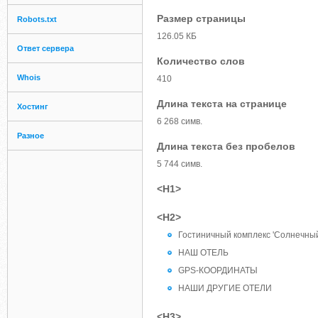
Размер страницы
Robots.txt
126.05 КБ
Ответ сервера
Количество слов
Whois
410
Длина текста на странице
Хостинг
6 268 симв.
Разное
Длина текста без пробелов
5 744 симв.
<H1>
<H2>
Гостиничный комплекс 'Солнечный
НАШ ОТЕЛЬ
GPS-КООРДИНАТЫ
НАШИ ДРУГИЕ ОТЕЛИ
<H3>