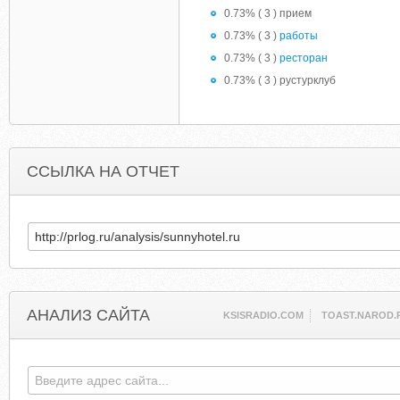
0.73% ( 3 ) прием
0.73% ( 3 )
работы
0.73% ( 3 )
ресторан
0.73% ( 3 ) рустурклуб
ССЫЛКА НА ОТЧЕТ
АНАЛИЗ САЙТА
KSISRADIO.COM
TOAST.NAROD.