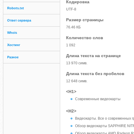
Кодировка
Robots.txt
UTF-8
Размер страницы
Ответ сервера
76.46 КБ
Whois
Количество слов
Хостинг
1 092
Длина текста на странице
Разное
13 970 симв.
Длина текста без пробелов
12 648 симв.
<H1>
Современные видеокарты
<H2>
Видеокарты. Все о современных г
Обзор видеокарты SAPPHIRE NITR
Обзор видеокарты AMD Radeon R9 