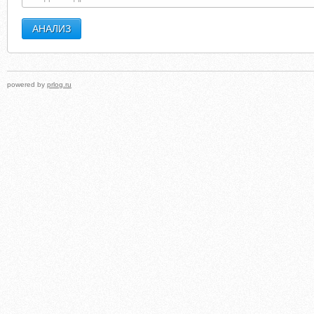
powered by
prlog.ru