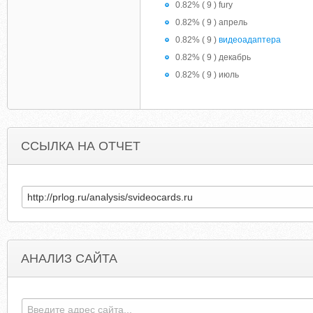
0.82% ( 9 ) fury
0.82% ( 9 ) апрель
0.82% ( 9 )
видеоадаптера
0.82% ( 9 ) декабрь
0.82% ( 9 ) июль
ССЫЛКА НА ОТЧЕТ
АНАЛИЗ САЙТА
CLEANWATERQUEEN.COM
WATCHLINEONLINEMOVIES.BLOGSPO