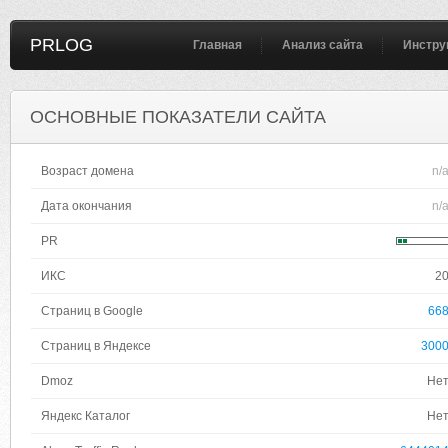
PRLOG
Главная
Анализ сайта
Инстру
ОСНОВНЫЕ ПОКАЗАТЕЛИ САЙТА
Возраст домена
n/
Дата окончания
n/
PR
ИКС
2
Страниц в Google
66
Страниц в Яндексе
300
Dmoz
Не
Яндекс Каталог
Не