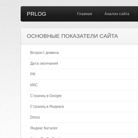
PRLOG
Главная
Анализ сайта
ОСНОВНЫЕ ПОКАЗАТЕЛИ САЙТА
Возраст домена
Дата окончания
PR
ИКС
Страниц в Google
Страниц в Яндексе
Dmoz
Яндекс Каталог