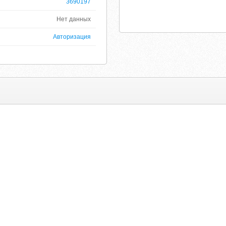
3690197
Нет данных
Авторизация