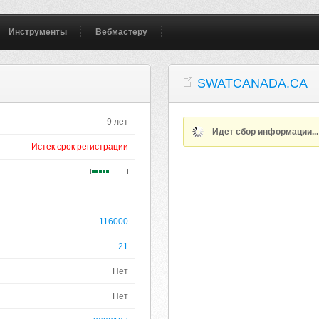
Инструменты
Вебмастеру
SWATCANADA.CA
9 лет
Идет сбор информации..
Истек срок регистрации
116000
21
Нет
Нет