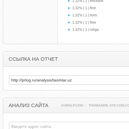
1.32% ( 1 ) ericsson
1.32% ( 1 ) first
1.32% ( 1 ) form
1.32% ( 1 ) free
1.32% ( 1 ) ishga
ССЫЛКА НА ОТЧЕТ
АНАЛИЗ САЙТА
GURALP.COM
THOMASERL.SYS-CON.C