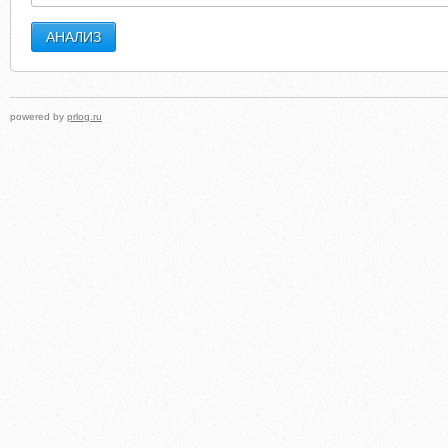
powered by
prlog.ru