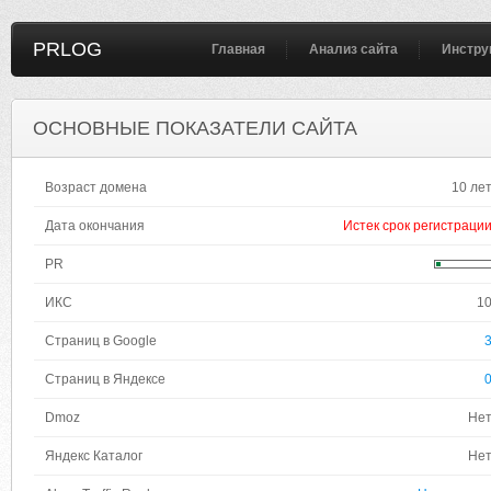
PRLOG
Главная
Анализ сайта
Инстру
ОСНОВНЫЕ ПОКАЗАТЕЛИ САЙТА
Возраст домена
10 ле
Дата окончания
Истек срок регистраци
PR
ИКС
1
Страниц в Google
Страниц в Яндексе
Dmoz
Не
Яндекс Каталог
Не