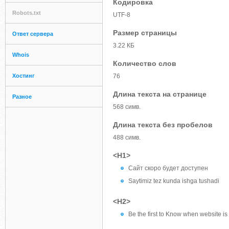
Кодировка
Robots.txt
UTF-8
Размер страницы
Ответ сервера
3.22 КБ
Whois
Количество слов
Хостинг
76
Длина текста на странице
Разное
568 симв.
Длина текста без пробелов
488 симв.
<H1>
Сайт скоро будет доступен
Saytimiz tez kunda ishga tushadi
<H2>
Be the first to Know when website is