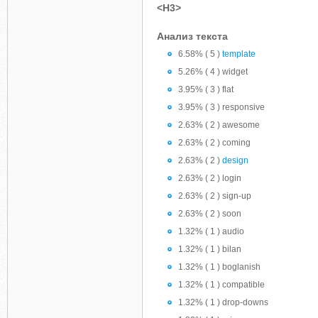
<H3>
Анализ текста
6.58% ( 5 )
template
5.26% ( 4 ) widget
3.95% ( 3 ) flat
3.95% ( 3 ) responsive
2.63% ( 2 ) awesome
2.63% ( 2 ) coming
2.63% ( 2 )
design
2.63% ( 2 ) login
2.63% ( 2 ) sign-up
2.63% ( 2 ) soon
1.32% ( 1 ) audio
1.32% ( 1 ) bilan
1.32% ( 1 ) boglanish
1.32% ( 1 ) compatible
1.32% ( 1 ) drop-downs