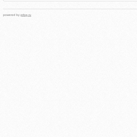
powered by
prlog.ru