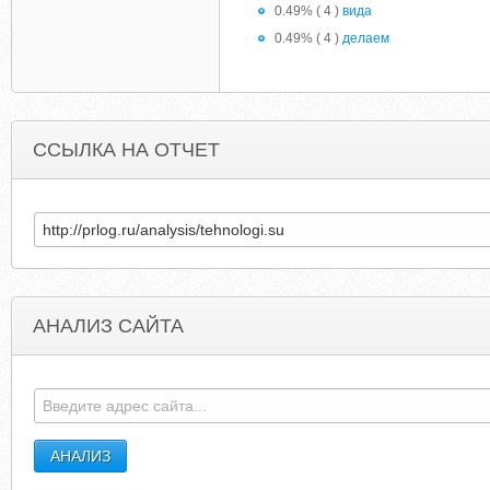
0.49% ( 4 )
вида
0.49% ( 4 )
делаем
ССЫЛКА НА ОТЧЕТ
АНАЛИЗ САЙТА
FAMI-COMPLEX.BLOGSPOT.COM
YOPLAIT-COUPO