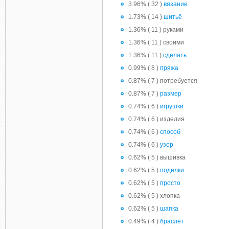
3.96% ( 32 )
вязание
1.73% ( 14 )
шитьё
1.36% ( 11 ) руками
1.36% ( 11 ) своими
1.36% ( 11 )
сделать
0.99% ( 8 )
пряжа
0.87% ( 7 ) потребуется
0.87% ( 7 )
размер
0.74% ( 6 )
игрушки
0.74% ( 6 ) изделия
0.74% ( 6 )
способ
0.74% ( 6 )
узор
0.62% ( 5 ) вышивка
0.62% ( 5 )
поделки
0.62% ( 5 )
просто
0.62% ( 5 ) хлопка
0.62% ( 5 )
шапка
0.49% ( 4 )
браслет