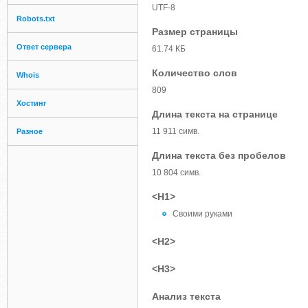
UTF-8
Robots.txt
Размер страницы
Ответ сервера
61.74 КБ
Количество слов
Whois
809
Хостинг
Длина текста на странице
11 911 симв.
Разное
Длина текста без пробелов
10 804 симв.
<H1>
Своими руками
<H2>
<H3>
Анализ текста