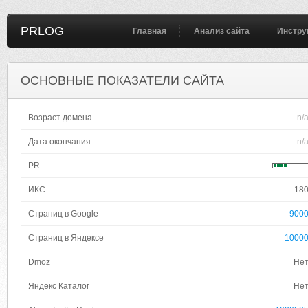
PRLOG
Главная
Анализ сайта
Инстру
ОСНОВНЫЕ ПОКАЗАТЕЛИ САЙТА
Возраст домена
n/
Дата окончания
n/
PR
ИКС
18
Страниц в Google
900
Страниц в Яндексе
1000
Dmoz
Не
Яндекс Каталог
Не