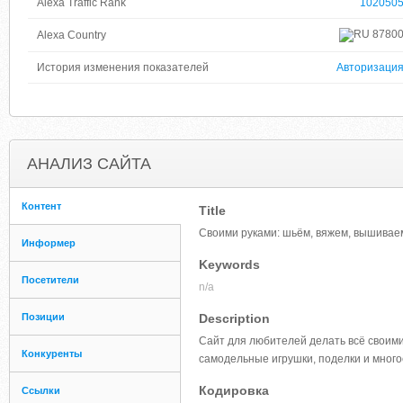
Alexa Traffic Rank
102050
8780
Alexa Country
История изменения показателей
Авторизаци
АНАЛИЗ САЙТА
Контент
Title
Своими руками: шьём, вяжем, вышивае
Информер
Keywords
Посетители
n/a
Позиции
Description
Сайт для любителей делать всё своими
Конкуренты
самодельные игрушки, поделки и много
Кодировка
Ссылки