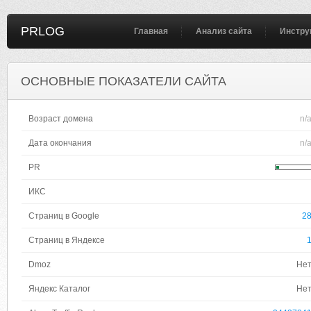
PRLOG
Главная
Анализ сайта
Инстру
ОСНОВНЫЕ ПОКАЗАТЕЛИ САЙТА
Возраст домена
n/
Дата окончания
n/
PR
ИКС
Страниц в Google
2
Страниц в Яндексе
Dmoz
Не
Яндекс Каталог
Не