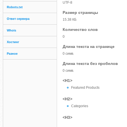
UTF-8
Robots.txt
Размер страницы
Ответ сервера
15.38 КБ
Количество слов
Whois
0
Хостинг
Длина текста на странице
0 симв.
Разное
Длина текста без пробелов
0 симв.
<H1>
Featured Products
<H2>
Categories
<H3>