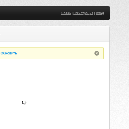
Связь
|
Регистрация
|
Вход
G
.
Обновить