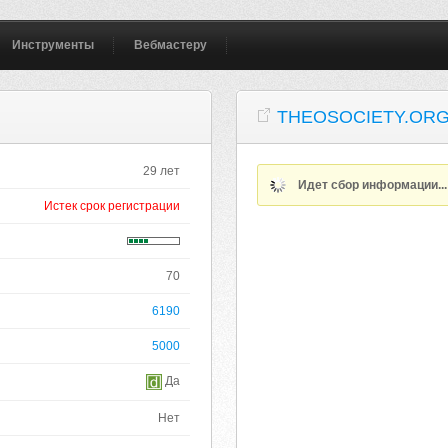
Инструменты
Вебмастеру
THEOSOCIETY.OR
29 лет
Идет сбор информации..
Истек срок регистрации
70
6190
5000
Да
Нет