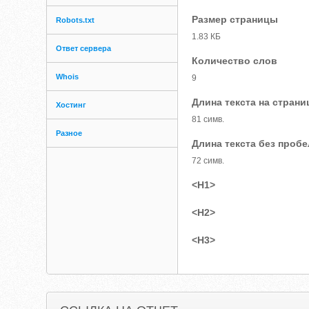
Размер страницы
Robots.txt
1.83 КБ
Ответ сервера
Количество слов
Whois
9
Длина текста на страни
Хостинг
81 симв.
Разное
Длина текста без проб
72 симв.
<H1>
<H2>
<H3>