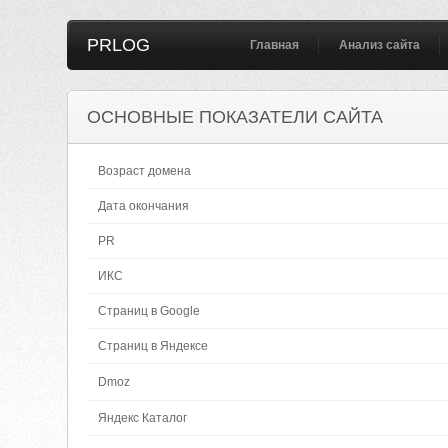
PRLOG
Главная
Анализ сайта
ОСНОВНЫЕ ПОКАЗАТЕЛИ САЙТА
Возраст домена
Дата окончания
PR
ИКС
Страниц в Google
Страниц в Яндексе
Dmoz
Яндекс Каталог