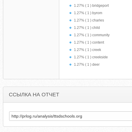
1.27% ( 1 ) bridgeport
1.27% ( 1 ) byrom
1.27% ( 1 ) charles
1.27% ( 1 ) child
1.27% ( 1 ) community
1.27% ( 1 ) content
1.27% ( 1 ) creek
1.27% ( 1 ) creekside
1.27% ( 1 ) deer
ССЫЛКА НА ОТЧЕТ