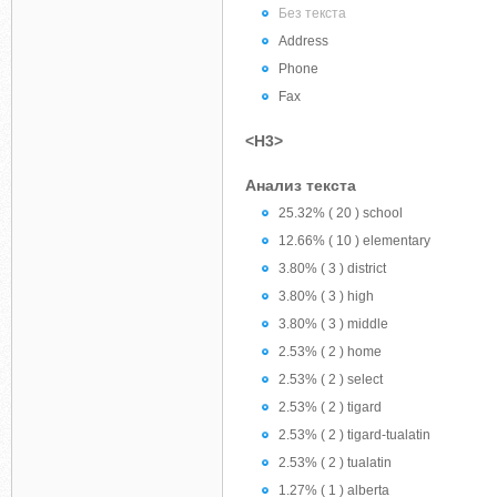
Без текста
Address
Phone
Fax
<H3>
Анализ текста
25.32% ( 20 ) school
12.66% ( 10 ) elementary
3.80% ( 3 ) district
3.80% ( 3 ) high
3.80% ( 3 ) middle
2.53% ( 2 ) home
2.53% ( 2 ) select
2.53% ( 2 ) tigard
2.53% ( 2 ) tigard-tualatin
2.53% ( 2 ) tualatin
1.27% ( 1 ) alberta