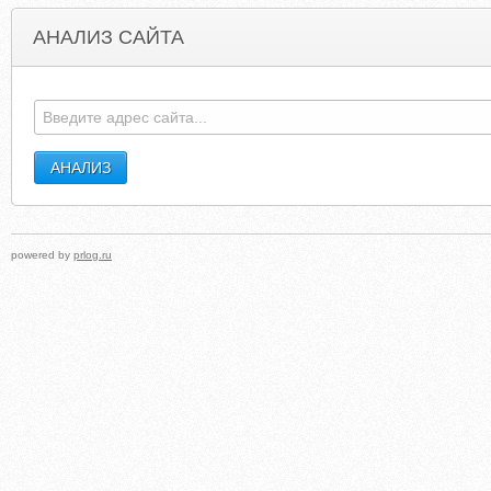
АНАЛИЗ САЙТА
TESKIMKRENTGI.NAROD.RU
FLAMINGOLDIE
powered by
prlog.ru