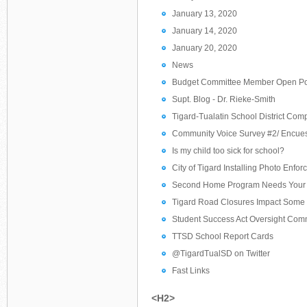
January 13, 2020
January 14, 2020
January 20, 2020
News
Budget Committee Member Open Po
Supt. Blog - Dr. Rieke-Smith
Tigard-Tualatin School District Co
Community Voice Survey #2/ Encues
Is my child too sick for school?
City of Tigard Installing Photo Enf
Second Home Program Needs Your
Tigard Road Closures Impact Some
Student Success Act Oversight Com
TTSD School Report Cards
@TigardTualSD on Twitter
Fast Links
<H2>