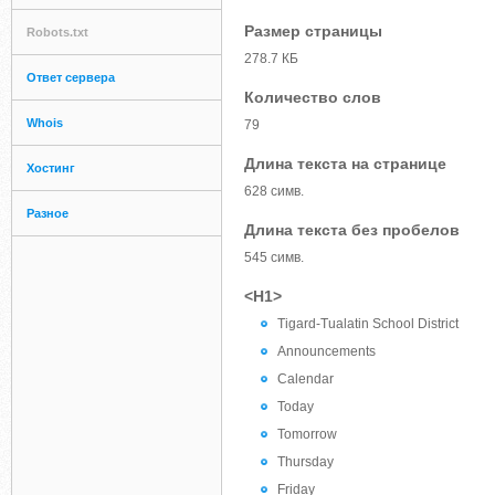
Размер страницы
Robots.txt
278.7 КБ
Ответ сервера
Количество слов
Whois
79
Длина текста на странице
Хостинг
628 симв.
Разное
Длина текста без пробелов
545 симв.
<H1>
Tigard-Tualatin School District
Announcements
Calendar
Today
Tomorrow
Thursday
Friday