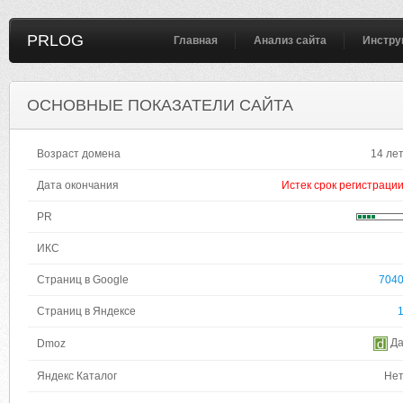
PRLOG
Главная
Анализ сайта
Инстру
ОСНОВНЫЕ ПОКАЗАТЕЛИ САЙТА
Возраст домена
14 ле
Дата окончания
Истек срок регистраци
PR
ИКС
Страниц в Google
704
Страниц в Яндексе
Д
Dmoz
Яндекс Каталог
Не