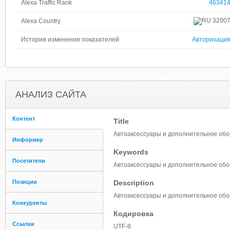
Alexa Traffic Rank
46341
3200
Alexa Country
История изменения показателей
Авторизаци
АНАЛИЗ САЙТА
Контент
Title
Автоаксессуары и дополнительное обо
Информер
Keywords
Посетители
Автоаксессуары и дополнительное обо
Позиции
Description
Автоаксессуары и дополнительное обо
Конкуренты
Кодировка
Ссылки
UTF-8