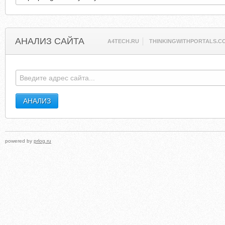
АНАЛИЗ САЙТА
A4TECH.RU
THINKINGWITHPORTALS.C
powered by
prlog.ru