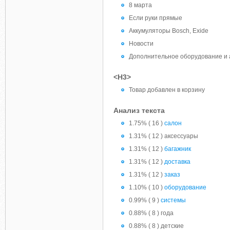
8 марта
Если руки прямые
Аккумуляторы Bosch, Exide
Новости
Дополнительное оборудование и 
<H3>
Товар добавлен в корзину
Анализ текста
1.75% ( 16 )
салон
1.31% ( 12 ) аксессуары
1.31% ( 12 )
багажник
1.31% ( 12 )
доставка
1.31% ( 12 )
заказ
1.10% ( 10 )
оборудование
0.99% ( 9 )
системы
0.88% ( 8 ) года
0.88% ( 8 ) детские