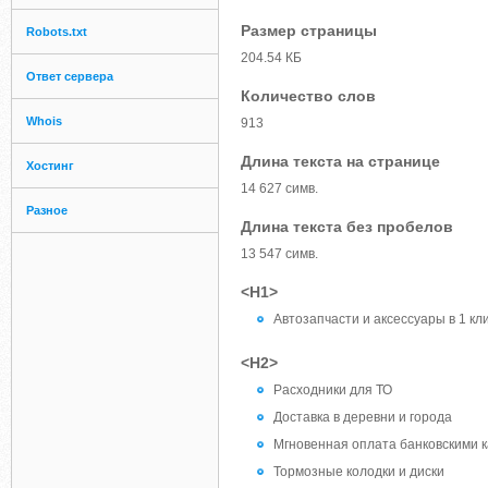
Размер страницы
Robots.txt
204.54 КБ
Ответ сервера
Количество слов
Whois
913
Длина текста на странице
Хостинг
14 627 симв.
Разное
Длина текста без пробелов
13 547 симв.
<H1>
Автозапчасти и аксессуары в 1 кл
<H2>
Расходники для ТО
Доставка в деревни и города
Мгновенная оплата банковскими 
Тормозные колодки и диски