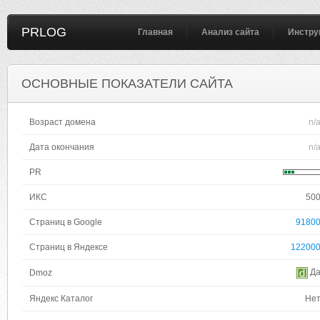
PRLOG
Главная
Анализ сайта
Инстру
ОСНОВНЫЕ ПОКАЗАТЕЛИ САЙТА
Возраст домена
n/
Дата окончания
n/
PR
ИКС
50
Страниц в Google
9180
Страниц в Яндексе
12200
Д
Dmoz
Яндекс Каталог
Не