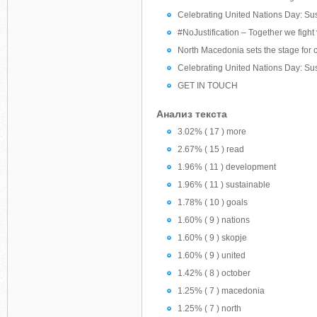
Celebrating United Nations Day: Su
#NoJustification – Together we fight
North Macedonia sets the stage for c
Celebrating United Nations Day: Su
GET IN TOUCH
Анализ текста
3.02% ( 17 ) more
2.67% ( 15 ) read
1.96% ( 11 ) development
1.96% ( 11 ) sustainable
1.78% ( 10 ) goals
1.60% ( 9 ) nations
1.60% ( 9 ) skopje
1.60% ( 9 ) united
1.42% ( 8 ) october
1.25% ( 7 ) macedonia
1.25% ( 7 ) north