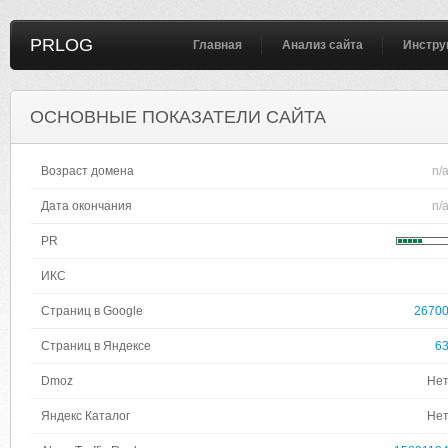
PRLOG
Главная
Анализ сайта
Инстру
ОСНОВНЫЕ ПОКАЗАТЕЛИ САЙТА
Возраст домена
n/
Дата окончания
n/
PR
ИКС
Страниц в Google
2670
Страниц в Яндексе
6
Dmoz
Не
Яндекс Каталог
Не