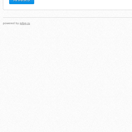
powered by
prlog.ru