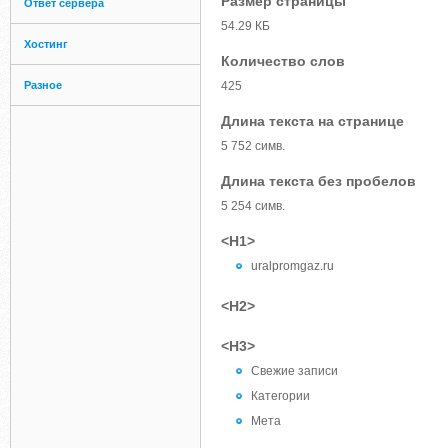
Размер страницы
Ответ сервера
54.29 КБ
Хостинг
Количество слов
Разное
425
Длина текста на странице
5 752 симв.
Длина текста без пробелов
5 254 симв.
<H1>
uralpromgaz.ru
<H2>
<H3>
Свежие записи
Категории
Мета