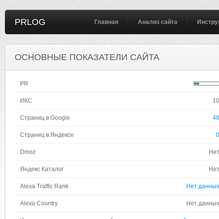
PRLOG
Главная
Анализ сайта
Инстру
ОСНОВНЫЕ ПОКАЗАТЕЛИ САЙТА
PR
ИКС
1
Страниц в Google
4
Страниц в Яндексе
Dmoz
Не
Яндекс Каталог
Не
Alexa Traffic Rank
Нет данны
Alexa Country
Нет данны