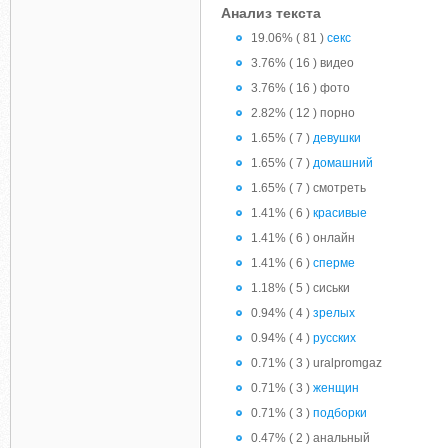
Анализ текста
19.06% ( 81 )
секс
3.76% ( 16 ) видео
3.76% ( 16 ) фото
2.82% ( 12 ) порно
1.65% ( 7 )
девушки
1.65% ( 7 )
домашний
1.65% ( 7 ) смотреть
1.41% ( 6 )
красивые
1.41% ( 6 ) онлайн
1.41% ( 6 )
сперме
1.18% ( 5 ) сиськи
0.94% ( 4 )
зрелых
0.94% ( 4 )
русских
0.71% ( 3 ) uralpromgaz
0.71% ( 3 )
женщин
0.71% ( 3 )
подборки
0.47% ( 2 ) анальный