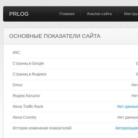
PRLOG
Главная
Анализ сайта
Инстру
ОСНОВНЫЕ ПОКАЗАТЕЛИ САЙТА
ИКС
Страниц в Google
Страниц в Яндексе
Dmoz
Не
Яндекс Каталог
Не
Alexa Traffic Rank
Нет данны
Alexa Country
Нет данны
История изменения показателей
Авторизаци