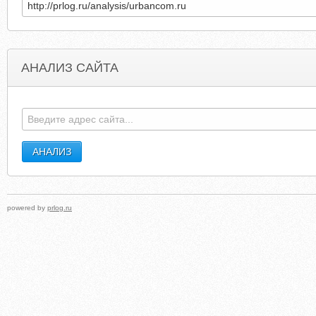
АНАЛИЗ САЙТА
CORPBUSCARDS.COM
JZUPNIK.BLOGSPO
powered by
prlog.ru