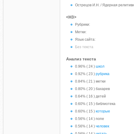
Острецов И.Н. / Ядерная релитиви
<H3>
Рубрики:
Метки:
Язык сайта:
Без текста
Анализ текста
0.96% ( 24 )
школ
0.92% ( 23 )
рубрика
0.84% ( 21 ) метки
0.80% ( 20 ) бахарев
0.64% ( 16 ) детей
0.60% ( 15 ) библиотека
0.60% ( 15 )
которые
0.56% ( 14 ) none
0.56% ( 14 )
человек
0.56% ( 14 )
читать