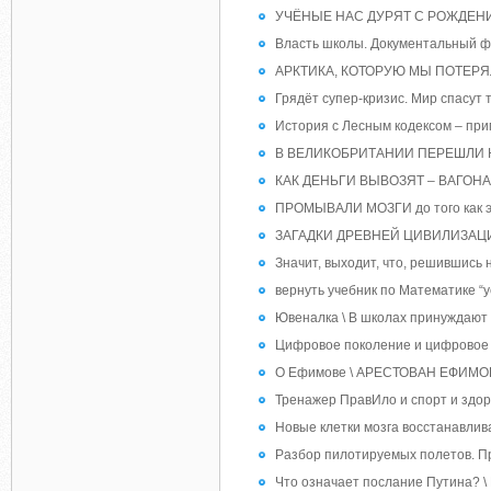
УЧЁНЫЕ НАС ДУРЯТ С РОЖДЕНИЯ
Власть школы. Документальный 
АРКТИКА, КОТОРУЮ МЫ ПОТЕРЯЛИ.
Грядёт супер-кризис. Мир спасут
История с Лесным кодексом – прим
В ВЕЛИКОБРИТАНИИ ПЕРЕШЛИ 
КАК ДЕНЬГИ ВЫВОЗЯТ – ВАГО
ПРОМЫВАЛИ МОЗГИ до того как э
ЗАГАДКИ ДРЕВНЕЙ ЦИВИЛИЗАЦИИ
Значит, выходит, что, решившись 
вернуть учебник по Математике “
Ювеналка \ В школах принуждают 
Цифровое поколение и цифровое
О Ефимове \ АРЕСТОВАН ЕФИМОВ В
Тренажер ПравИло и спорт и здор
Новые клетки мозга восстанавлив
Разбор пилотируемых полетов. Пр
Что означает послание Путина? \ 