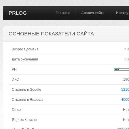
PRLOG
Главная
Анализ сайта
Инстру
ОСНОВНЫЕ ПОКАЗАТЕЛИ САЙТА
Возраст домена
n/
Дата окончания
n/
PR
ИКС
19
Страниц в Google
521
Страниц в Яндексе
400
Dmoz
Не
Яндекс Каталог
Не