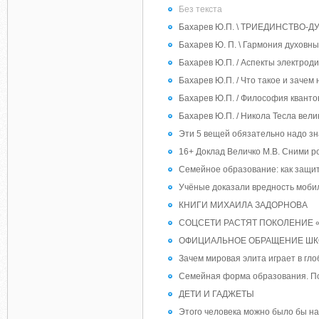
Без текста
Бахарев Ю.П. \ ТРИЕДИНСТВО
Бахарев Ю. П. \ Гармония духовн
Бахарев Ю.П. / Аспекты электрод
Бахарев Ю.П. / Что такое и зачем
Бахарев Ю.П. / Философия кванто
Бахарев Ю.П. / Никола Тесла вел
Эти 5 вещей обязательно надо з
16+ Доклад Величко М.В. Сними р
Семейное образование: как защит
Учёные доказали вредность моби
КНИГИ МИХАИЛА ЗАДОРНОВА
СОЦСЕТИ РАСТЯТ ПОКОЛЕНИЕ 
ОФИЦИАЛЬНОЕ ОБРАЩЕНИЕ ШК
Зачем мировая элита играет в гло
Семейная форма образования. П
ДЕТИ И ГАДЖЕТЫ
Этого человека можно было бы на