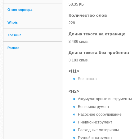
58.35 КБ
Ответ сервера
Количество слов
Whois
228
Длина текста на странице
Хостинг
3 486 симв.
Разное
Длина текста без пробелов
3 183 симв.
<H1>
Без текста
<H2>
Аккумуляторные инструменты
Бензоинструмент
Насосное оборудование
Пневмоинструмент
Расходные материалы
Ручной инструмент