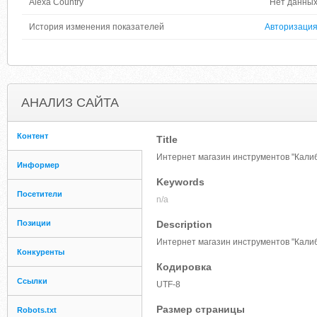
Alexa Country
Нет данны
История изменения показателей
Авторизаци
АНАЛИЗ САЙТА
Контент
Title
Интернет магазин инструментов "Кали
Информер
Keywords
Посетители
n/a
Позиции
Description
Интернет магазин инструментов "Кали
Конкуренты
Кодировка
Ссылки
UTF-8
Размер страницы
Robots.txt