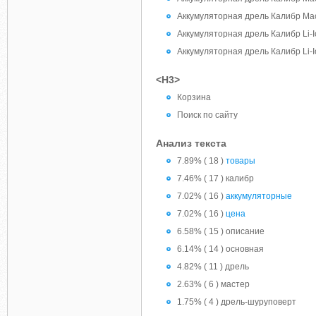
Аккумуляторная дрель Калибр Ма
Аккумуляторная дрель Калибр Li-I
Аккумуляторная дрель Калибр Li-I
<H3>
Корзина
Поиск по сайту
Анализ текста
7.89% ( 18 )
товары
7.46% ( 17 ) калибр
7.02% ( 16 )
аккумуляторные
7.02% ( 16 )
цена
6.58% ( 15 ) описание
6.14% ( 14 ) основная
4.82% ( 11 ) дрель
2.63% ( 6 ) мастер
1.75% ( 4 ) дрель-шуруповерт