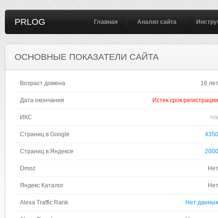
PRLOG
Главная
Анализ сайта
Инстру
ОСНОВНЫЕ ПОКАЗАТЕЛИ САЙТА
Возраст домена
16 ле
Дата окончания
Истек срок регистраци
ИКС
n/
Страниц в Google
435
Страниц в Яндексе
200
Dmoz
Не
Яндекс Каталог
Не
Alexa Traffic Rank
Нет данны