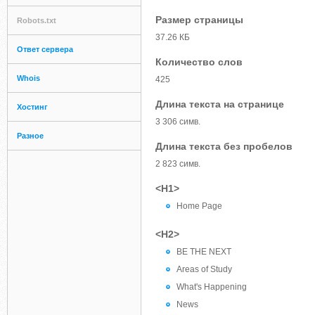
Размер страницы
Robots.txt
37.26 КБ
Ответ сервера
Количество слов
Whois
425
Длина текста на странице
Хостинг
3 306 симв.
Разное
Длина текста без пробелов
2 823 симв.
<H1>
Home Page
<H2>
BE THE NEXT
Areas of Study
What's Happening
News