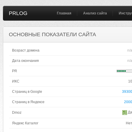
PRLOG
Главная
Анализ сайта
Инстру
ОСНОВНЫЕ ПОКАЗАТЕЛИ САЙТА
Возраст домена
n/
Дата окончания
n/
PR
ИКС
1
Страниц в Google
3930
Страниц в Яндексе
200
Д
Dmoz
Яндекс Каталог
Не