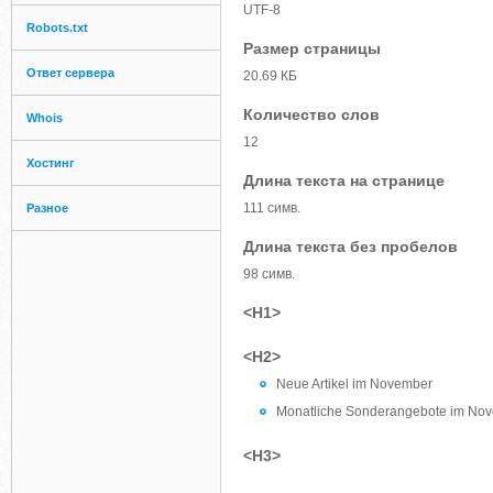
UTF-8
Robots.txt
Размер страницы
Ответ сервера
20.69 КБ
Количество слов
Whois
12
Хостинг
Длина текста на странице
111 симв.
Разное
Длина текста без пробелов
98 симв.
<H1>
<H2>
Neue Artikel im November
Monatliche Sonderangebote im No
<H3>