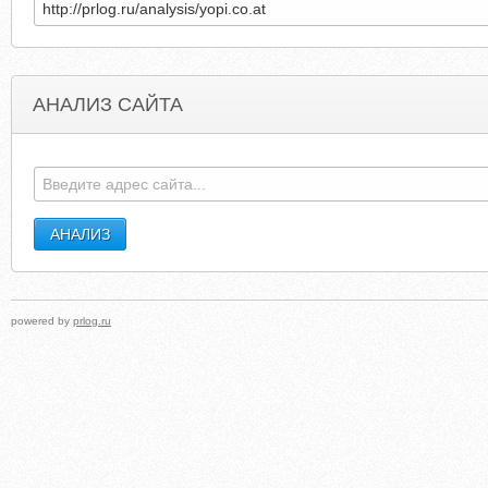
АНАЛИЗ САЙТА
LSQCAPITALFINANCE.COM
PREVENTCANCE
powered by
prlog.ru