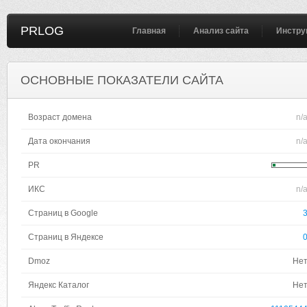
PRLOG
Главная
Анализ сайта
Инстру
ОСНОВНЫЕ ПОКАЗАТЕЛИ САЙТА
Возраст домена
n/
Дата окончания
n/
PR
ИКС
n/
Страниц в Google
Страниц в Яндексе
Dmoz
Не
Яндекс Каталог
Не