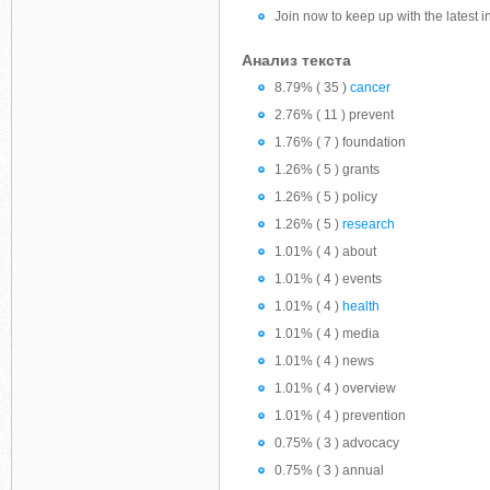
Join now to keep up with the latest 
Анализ текста
8.79% ( 35 )
cancer
2.76% ( 11 ) prevent
1.76% ( 7 ) foundation
1.26% ( 5 ) grants
1.26% ( 5 ) policy
1.26% ( 5 )
research
1.01% ( 4 ) about
1.01% ( 4 ) events
1.01% ( 4 )
health
1.01% ( 4 ) media
1.01% ( 4 ) news
1.01% ( 4 ) overview
1.01% ( 4 ) prevention
0.75% ( 3 ) advocacy
0.75% ( 3 ) annual