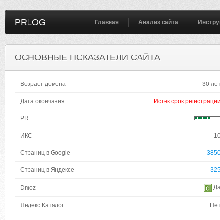
PRLOG
Главная
Анализ сайта
Инстру
ОСНОВНЫЕ ПОКАЗАТЕЛИ САЙТА
Возраст домена
30 ле
Дата окончания
Истек срок регистраци
PR
ИКС
1
Страниц в Google
385
Страниц в Яндексе
32
Д
Dmoz
Яндекс Каталог
Не