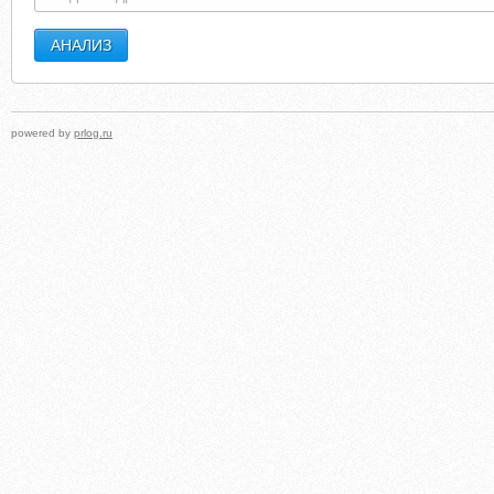
powered by
prlog.ru