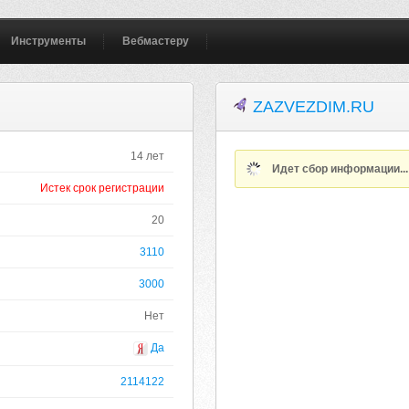
Инструменты
Вебмастеру
ZAZVEZDIM.RU
14 лет
Идет сбор информации..
Истек срок регистрации
20
3110
3000
Нет
Да
2114122