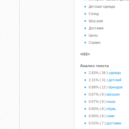
Детская одежда
Склад
Шоу-рум
Доставка
Цены
Сервис
<H3>
Анализ текста
2.83% ( 38 )
одежда
2.31% ( 31 )
детский
0.89% ( 12 )
брендов
0.67% ( 9 )
магазин
0.67% ( 9 )
наши
0.60% ( 8 )
обувь
0.60% ( 8 )
сами
0.52% ( 7 )
доставка