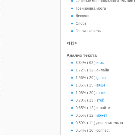
Сетевые многопользовательские 
Тренировка мозга
Девочки
Спорт
Гоночные игры
<H3>
Анализ текста
3.34% ( 62 )
игры
1.72% ( 32 ) онлайн
1.56% ( 29 )
game
1.35% ( 25 )
ваше
1.08% ( 20 )
гонки
0.70% ( 13 )
этой
0.65% ( 12 ) играйте
0.65% ( 12 )
может
0.59% ( 11 ) дополнительно
0.54% ( 10 ) connect