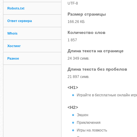
UTF-8
Robots.txt
Размер страницы
Ответ сервера
166.26 КБ
Количество слов
Whois
1 857
Хостинг
Длина текста на странице
24 349 симв.
Разное
Длина текста без пробелов
21 897 симв.
<H1>
Играйте в бесплатные онлайн игр
<H2>
Экшен
Приключения
Игры на ловкость