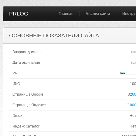
PRLOG
Главная
Анализ сайта
Инстру
ОСНОВНЫЕ ПОКАЗАТЕЛИ САЙТА
Возраст домена
n/
Дата окончания
n/
PR
ИКС
10
Страниц в Google
326
Страниц в Яндексе
1100
Dmoz
Не
Яндекс Каталог
Не