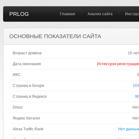
PRLOG
Главная
Анализ сайта
Инстру
ОСНОВНЫЕ ПОКАЗАТЕЛИ САЙТА
Возраст домена
16 ле
Дата окончания
Истек срок регистраци
ИКС
Страниц в Google
10
Страниц в Яндексе
9
Dmoz
Не
Яндекс Каталог
Не
Alexa Traffic Rank
Нет данны