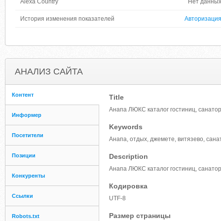
Alexa Country
Нет данны
История изменения показателей
Авторизаци
АНАЛИЗ САЙТА
Контент
Title
Анапа ЛЮКС каталог гостиниц, санатор
Информер
Keywords
Посетители
Анапа, отдых, джемете, витязево, сана
Позиции
Description
Анапа ЛЮКС каталог гостиниц, санатор
Конкуренты
Кодировка
Ссылки
UTF-8
Размер страницы
Robots.txt