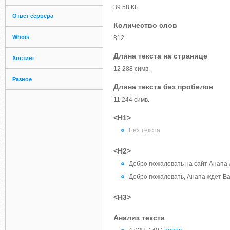
39.58 КБ
Ответ сервера
Количество слов
Whois
812
Длина текста на странице
Хостинг
12 288 симв.
Разное
Длина текста без пробелов
11 244 симв.
<H1>
Без текста
<H2>
Добро пожаловать на сайт Анап
Добро пожаловать, Анапа ждет Ва
<H3>
Анализ текста