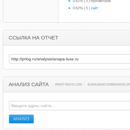
0.62% ( 5 ) просмотров
0.62% ( 5 )
сайт
ССЫЛКА НА ОТЧЕТ
АНАЛИЗ САЙТА
IPARTYBOX.COM
EURASIANCOMMISSION.O