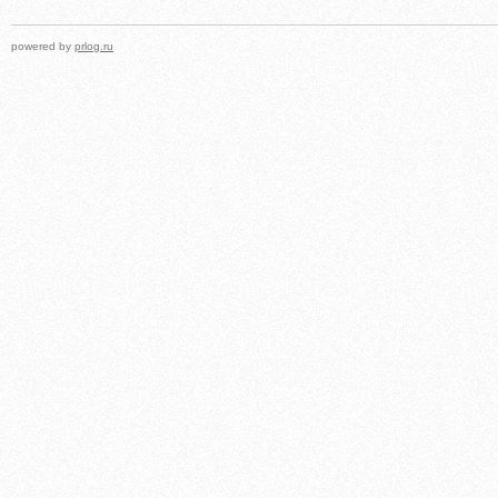
powered by
prlog.ru