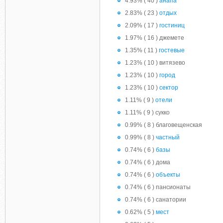
4.93% ( 40 )
анапа
2.83% ( 23 )
отдых
2.09% ( 17 )
гостиниц
1.97% ( 16 ) джемете
1.35% ( 11 )
гостевые
1.23% ( 10 ) витязево
1.23% ( 10 )
город
1.23% ( 10 )
сектор
1.11% ( 9 )
отели
1.11% ( 9 ) сукко
0.99% ( 8 ) благовещенская
0.99% ( 8 )
частный
0.74% ( 6 )
базы
0.74% ( 6 ) дома
0.74% ( 6 )
объекты
0.74% ( 6 ) пансионаты
0.74% ( 6 ) санатории
0.62% ( 5 )
мест