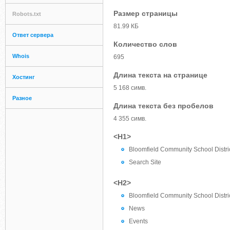
Размер страницы
Robots.txt
81.99 КБ
Ответ сервера
Количество слов
Whois
695
Длина текста на странице
Хостинг
5 168 симв.
Разное
Длина текста без пробелов
4 355 симв.
<H1>
Bloomfield Community School Distri
Search Site
<H2>
Bloomfield Community School Distri
News
Events