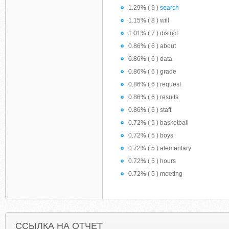
1.29% ( 9 )
search
1.15% ( 8 ) will
1.01% ( 7 ) district
0.86% ( 6 ) about
0.86% ( 6 ) data
0.86% ( 6 ) grade
0.86% ( 6 ) request
0.86% ( 6 ) results
0.86% ( 6 ) staff
0.72% ( 5 ) basketball
0.72% ( 5 ) boys
0.72% ( 5 ) elementary
0.72% ( 5 ) hours
0.72% ( 5 ) meeting
ССЫЛКА НА ОТЧЕТ