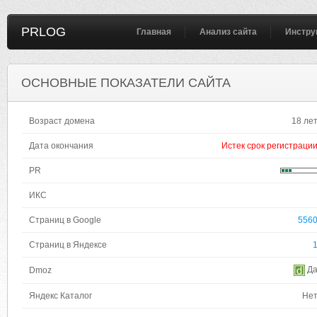
PRLOG
Главная
Анализ сайта
Инстру
ОСНОВНЫЕ ПОКАЗАТЕЛИ САЙТА
Возраст домена
18 ле
Дата окончания
Истек срок регистраци
PR
ИКС
Страниц в Google
556
Страниц в Яндексе
Д
Dmoz
Яндекс Каталог
Не