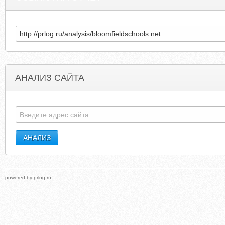
АНАЛИЗ САЙТА
COLLIERCOUNTY.ORG
ELITEATHLETICEVENT
powered by
prlog.ru