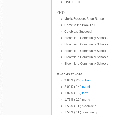
LIVE FEED
<H3>
Music Boosters Soup Supper
Come to the Book Fair!
Celebrate Success!!
Bloomfield Community Schools
Bloomfield Community Schools
Bloomfield Community Schools
Bloomfield Community Schools
Bloomfield Community Schools
Анализ текста
2.88% ( 20 )
school
2.01% ( 14 )
event
1.87% ( 13 )
form
1.73% ( 12 ) menu
1.58% ( 11 ) bloomfield
1.58% ( 11 ) community