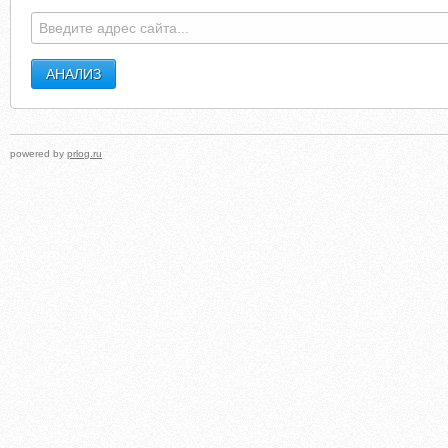
powered by
prlog.ru