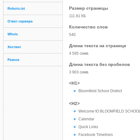
Размер страницы
Robots.txt
111.81 КБ
Ответ сервера
Количество слов
Whois
540
Длина текста на странице
Хостинг
4 595 симв.
Разное
Длина текста без пробелов
3 903 симв.
<H1>
Bloomfield School District
<H2>
Welcome tO BLOOMFIELD SCHOOL
Calendar
Quick Links
Facebook Timelines