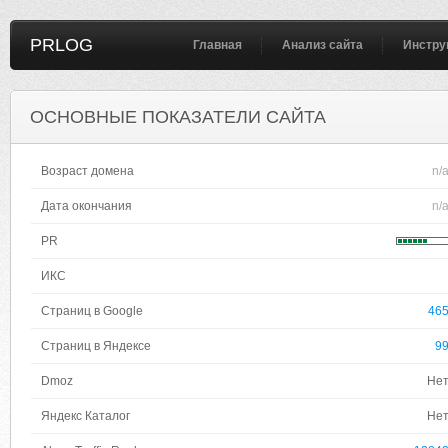
PRLOG
Главная
Анализ сайта
Инстру
ОСНОВНЫЕ ПОКАЗАТЕЛИ САЙТА
Возраст домена
n/
Дата окончания
n/
PR
ИКС
Страниц в Google
46
Страниц в Яндексе
9
Dmoz
Не
Яндекс Каталог
Не