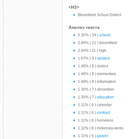
<H3>
Bloomfield School District
Анализ текста
6.30% ( 34 )
school
3.89% ( 21 ) bloomfield
2.04% ( 11 ) high
1.67% ( 9 )
student
1.48% ( 8 ) district
1.48% ( 8 ) elementary
1.48% ( 8 ) information
1.30% ( 7 ) december
1.30% ( 7 )
education
1.11% ( 6 ) calendar
1.11% ( 6 )
contract
1.11% ( 6 ) homeless
1.11% ( 6 ) mckinney-vento
1.11% ( 6 )
parent