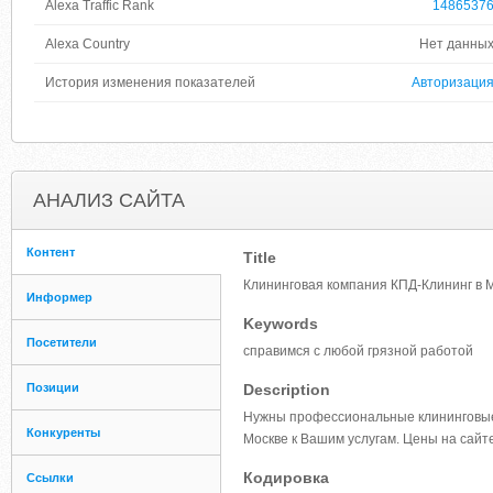
Alexa Traffic Rank
1486537
Alexa Country
Нет данны
История изменения показателей
Авторизаци
АНАЛИЗ САЙТА
Контент
Title
Клининговая компания КПД-Клининг в М
Информер
Keywords
Посетители
справимся с любой грязной работой
Позиции
Description
Нужны профессиональные клининговые 
Конкуренты
Москве к Вашим услугам. Цены на сайт
Кодировка
Ссылки