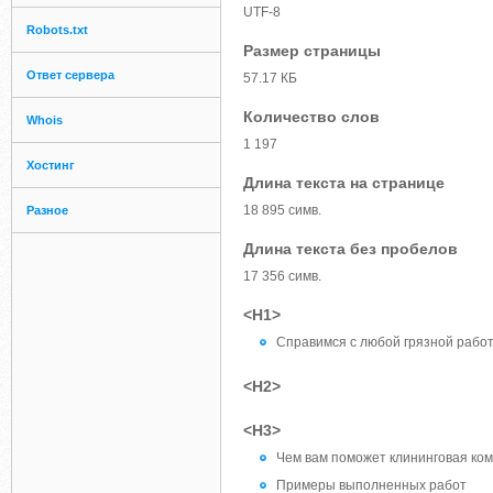
UTF-8
Robots.txt
Размер страницы
Ответ сервера
57.17 КБ
Количество слов
Whois
1 197
Хостинг
Длина текста на странице
18 895 симв.
Разное
Длина текста без пробелов
17 356 симв.
<H1>
Справимся с любой грязной рабо
<H2>
<H3>
Чем вам поможет клининговая ко
Примеры выполненных работ