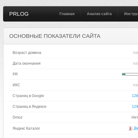
PRLOG
Главная
Анализ сайта
Инстру
ОСНОВНЫЕ ПОКАЗАТЕЛИ САЙТА
Возраст домена
n/
Дата окончания
n/
PR
ИКС
n/
Страниц в Google
12
Страниц в Яндексе
12
Dmoz
Не
Д
Яндекс Каталог