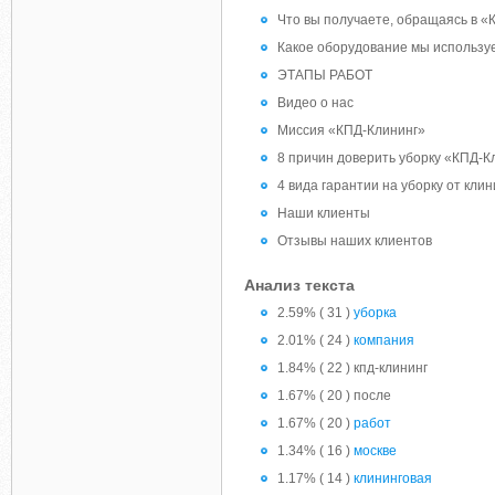
Что вы получаете, обращаясь в «
Какое оборудование мы использу
ЭТАПЫ РАБОТ
Видео о нас
Миссия «КПД-Клининг»
8 причин доверить уборку «КПД-К
4 вида гарантии на уборку от кли
Наши клиенты
Отзывы наших клиентов
Анализ текста
2.59% ( 31 )
уборка
2.01% ( 24 )
компания
1.84% ( 22 ) кпд-клининг
1.67% ( 20 ) после
1.67% ( 20 )
работ
1.34% ( 16 )
москве
1.17% ( 14 )
клининговая