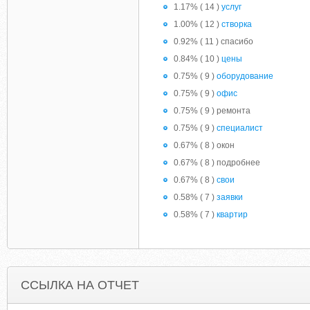
1.17% ( 14 )
услуг
1.00% ( 12 )
створка
0.92% ( 11 ) спасибо
0.84% ( 10 )
цены
0.75% ( 9 )
оборудование
0.75% ( 9 )
офис
0.75% ( 9 ) ремонта
0.75% ( 9 )
специалист
0.67% ( 8 ) окон
0.67% ( 8 ) подробнее
0.67% ( 8 )
свои
0.58% ( 7 )
заявки
0.58% ( 7 )
квартир
ССЫЛКА НА ОТЧЕТ