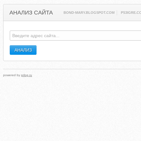
АНАЛИЗ САЙТА
BOND-MARY.BLOGSPOT.COM
PS3IGRE.C
powered by
prlog.ru