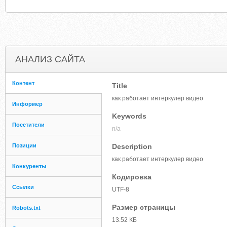
АНАЛИЗ САЙТА
Контент
Title
как работает интеркулер видео
Информер
Keywords
Посетители
n/a
Позиции
Description
как работает интеркулер видео
Конкуренты
Кодировка
Ссылки
UTF-8
Размер страницы
Robots.txt
13.52 КБ