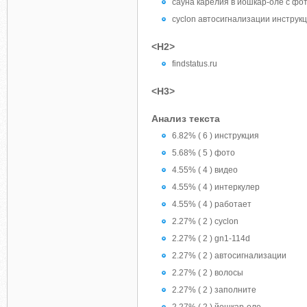
сауна карелия в йошкар-оле с фо
cyclon автосигнализации инструк
<H2>
findstatus.ru
<H3>
Анализ текста
6.82% ( 6 ) инструкция
5.68% ( 5 ) фото
4.55% ( 4 ) видео
4.55% ( 4 ) интеркулер
4.55% ( 4 ) работает
2.27% ( 2 ) cyclon
2.27% ( 2 ) gn1-114d
2.27% ( 2 ) автосигнализации
2.27% ( 2 ) волосы
2.27% ( 2 ) заполните