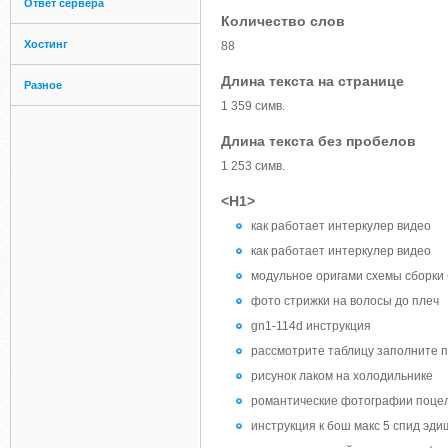
Ответ сервера
Количество слов
Хостинг
88
Длина текста на странице
Разное
1 359 симв.
Длина текста без пробелов
1 253 симв.
<H1>
как работает интеркулер видео
как работает интеркулер видео
модульное оригами схемы сборки
фото стрижки на волосы до плеч
gn1-114d инструкция
рассмотрите таблицу заполните 
рисунок лаком на холодильнике
романтические фотографии поце
инструкция к бош макс 5 спид эди