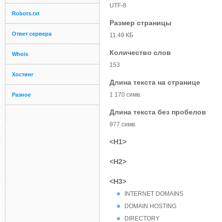
UTF-8
Robots.txt
Размер страницы
Ответ сервера
11.49 КБ
Количество слов
Whois
153
Хостинг
Длина текста на странице
1 170 симв.
Разное
Длина текста без пробелов
977 симв.
<H1>
<H2>
<H3>
INTERNET DOMAINS
DOMAIN HOSTING
DIRECTORY