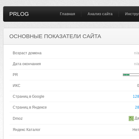
PRLOG
Главная
Анализ сайта
Инстру
ОСНОВНЫЕ ПОКАЗАТЕЛИ САЙТА
Возраст домена
n/
Дата окончания
n/
PR
ИКС
Страниц в Google
12
Страниц в Яндексе
2
Д
Dmoz
Яндекс Каталог
Не