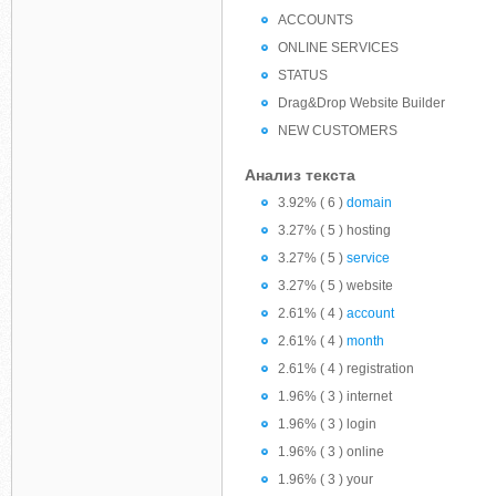
ACCOUNTS
ONLINE SERVICES
STATUS
Drag&Drop Website Builder
NEW CUSTOMERS
Анализ текста
3.92% ( 6 )
domain
3.27% ( 5 ) hosting
3.27% ( 5 )
service
3.27% ( 5 ) website
2.61% ( 4 )
account
2.61% ( 4 )
month
2.61% ( 4 ) registration
1.96% ( 3 ) internet
1.96% ( 3 ) login
1.96% ( 3 ) online
1.96% ( 3 ) your