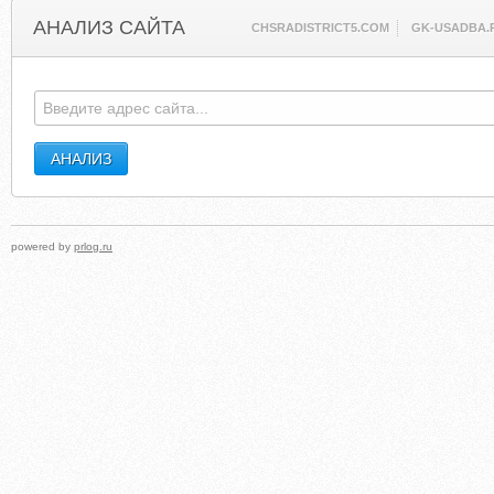
АНАЛИЗ САЙТА
CHSRADISTRICT5.COM
GK-USADBA.
powered by
prlog.ru