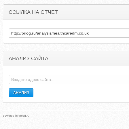
ССЫЛКА НА ОТЧЕТ
АНАЛИЗ САЙТА
PLANNINGFORCLIMATECHANGE.CA
JUSTPOPPINGMUSIC.BLOGSPO
powered by
prlog.ru