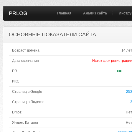
PRLOG
Главная
Анализ сайта
Инстру
ОСНОВНЫЕ ПОКАЗАТЕЛИ САЙТА
Возраст домена
14 ле
Дата окончания
Истек срок регистраци
PR
ИКС
Страниц в Google
25
Страниц в Яндексе
Dmoz
Не
Яндекс Каталог
Не