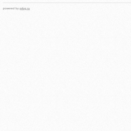
powered by
prlog.ru