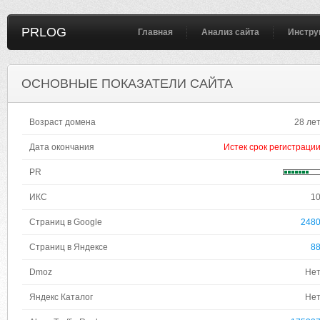
PRLOG
Главная
Анализ сайта
Инстру
ОСНОВНЫЕ ПОКАЗАТЕЛИ САЙТА
Возраст домена
28 ле
Дата окончания
Истек срок регистраци
PR
ИКС
1
Страниц в Google
248
Страниц в Яндексе
8
Dmoz
Не
Яндекс Каталог
Не