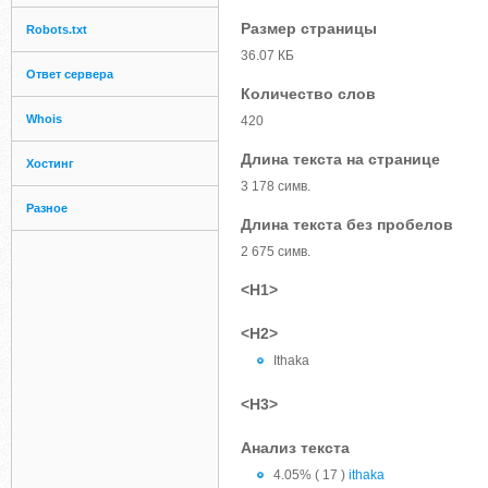
Размер страницы
Robots.txt
36.07 КБ
Ответ сервера
Количество слов
Whois
420
Длина текста на странице
Хостинг
3 178 симв.
Разное
Длина текста без пробелов
2 675 симв.
<H1>
<H2>
Ithaka
<H3>
Анализ текста
4.05% ( 17 )
ithaka