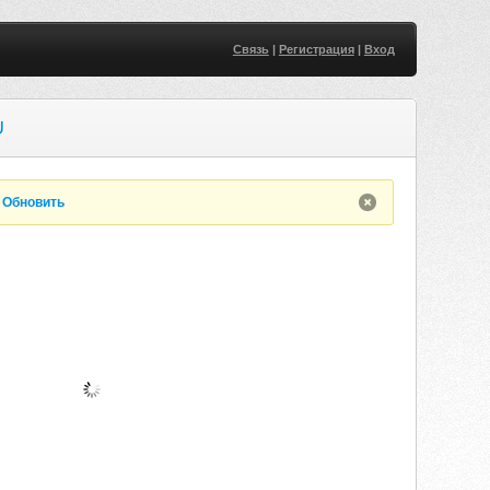
Связь
|
Регистрация
|
Вход
U
.
Обновить