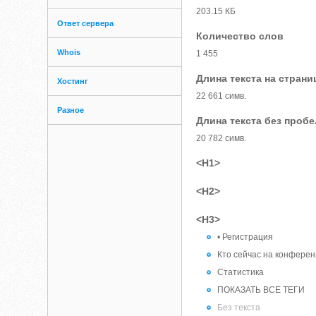
203.15 КБ
Ответ сервера
Количество слов
Whois
1 455
Длина текста на страни
Хостинг
22 661 симв.
Разное
Длина текста без проб
20 782 симв.
<H1>
<H2>
<H3>
• Регистрация
Кто сейчас на конфере
Статистика
ПОКАЗАТЬ ВСЕ ТЕГИ
Без текста