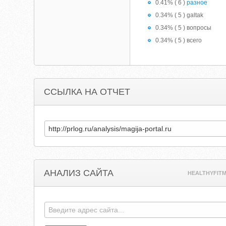
0.41% ( 6 )
разное
0.34% ( 5 ) galtak
0.34% ( 5 ) вопросы
0.34% ( 5 ) всего
ССЫЛКА НА ОТЧЕТ
АНАЛИЗ САЙТА
HEALTHYFIT